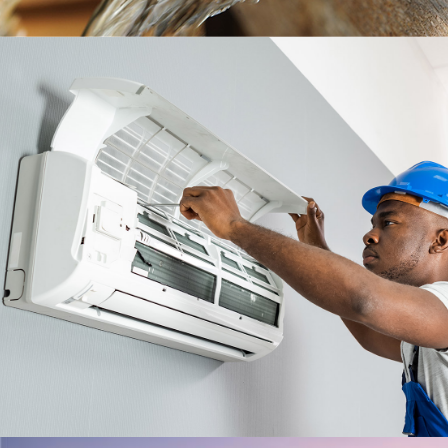
RÉCUPÉRATEUR
DE PLUIE
En
savoir
plus